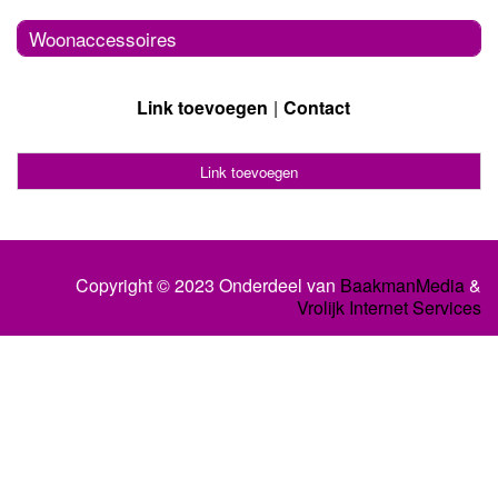
Woonaccessoires
Link toevoegen
Contact
Link toevoegen
Copyright © 2023 Onderdeel van
BaakmanMedia
&
Vrolijk Internet Services